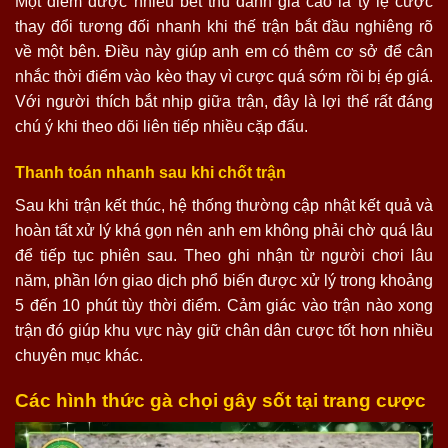
Một điểm được nhiều bet thủ đánh giá cao là tỷ lệ cược
thay đổi tương đối nhanh khi thế trận bắt đầu nghiêng rõ
về một bên. Điều này giúp anh em có thêm cơ sở để cân
nhắc thời điểm vào kèo thay vì cược quá sớm rồi bị ép giá.
Với người thích bắt nhịp giữa trận, đây là lợi thế rất đáng
chú ý khi theo dõi liên tiếp nhiều cặp đấu.
Thanh toán nhanh sau khi chốt trận
Sau khi trận kết thúc, hệ thống thường cập nhật kết quả và
hoàn tất xử lý khá gọn nên anh em không phải chờ quá lâu
để tiếp tục phiên sau. Theo ghi nhận từ người chơi lâu
năm, phần lớn giao dịch phổ biến được xử lý trong khoảng
5 đến 10 phút tùy thời điểm. Cảm giác vào trận nào xong
trận đó giúp khu vực này giữ chân dân cược tốt hơn nhiều
chuyên mục khác.
Các hình thức gà chọi gây sốt tại trang cược