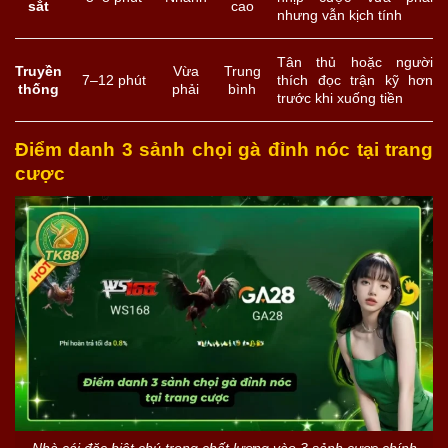
sắt
cao
nhưng vẫn kịch tính
Tân thủ hoặc người
Truyền
Vừa
Trung
7–12 phút
thích đọc trận kỹ hơn
thống
phải
bình
trước khi xuống tiền
Điểm danh 3 sảnh chọi gà đỉnh nóc tại trang
cược
Nhà cái đặc biệt chú trọng chất lượng vào 3 sảnh cược chính