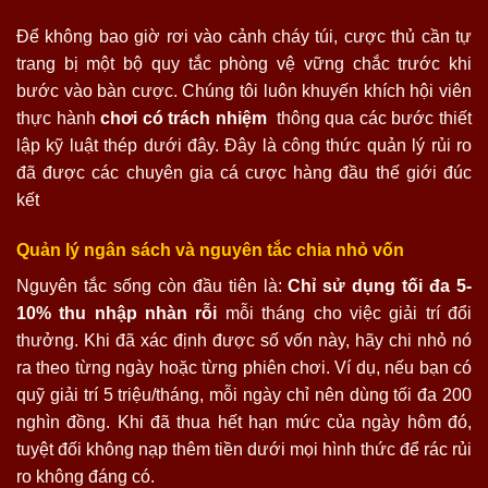
Để không bao giờ rơi vào cảnh cháy túi, cược thủ cần tự
trang bị một bộ quy tắc phòng vệ vững chắc trước khi
bước vào bàn cược. Chúng tôi luôn khuyến khích hội viên
thực hành
chơi có trách nhiệm
thông qua các bước thiết
lập kỹ luật thép dưới đây. Đây là công thức quản lý rủi ro
đã được các chuyên gia cá cược hàng đầu thế giới đúc
kết
Quản lý ngân sách và nguyên tắc chia nhỏ vốn
Nguyên tắc sống còn đầu tiên là:
Chỉ sử dụng tối đa 5-
10% thu nhập nhàn rỗi
mỗi tháng cho việc giải trí đổi
thưởng. Khi đã xác định được số vốn này, hãy chi nhỏ nó
ra theo từng ngày hoặc từng phiên chơi. Ví dụ, nếu bạn có
quỹ giải trí 5 triệu/tháng, mỗi ngày chỉ nên dùng tối đa 200
nghìn đồng. Khi đã thua hết hạn mức của ngày hôm đó,
tuyệt đối không nạp thêm tiền dưới mọi hình thức để rác rủi
ro không đáng có.