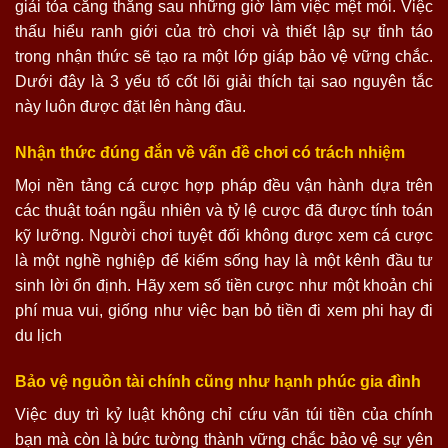
giải tỏa căng thẳng sau những giờ làm việc mệt mỏi. Việc
thấu hiểu ranh giới của trò chơi và thiết lập sự tỉnh táo
trong nhận thức sẽ tạo ra một lớp giáp bảo vệ vững chắc.
Dưới đây là 3 yếu tố cốt lõi giải thích tại sao nguyên tắc
này luôn được đặt lên hàng đầu.
Nhận thức đúng đắn về vấn đề chơi có trách nhiệm
Mọi nền tảng cá cược hợp pháp đều vận hành dựa trên
các thuật toán ngẫu nhiên và tỷ lệ cược đã được tính toán
kỹ lưỡng. Người chơi tuyệt đối không được xem cá cược
là một nghề nghiệp để kiếm sống hay là một kênh đầu tư
sinh lời ổn định. Hãy xem số tiền cược như một khoản chi
phí mua vui, giống như việc bạn bỏ tiền đi xem phi hay đi
du lịch
Bảo vệ nguồn tài chính cũng như hạnh phúc gia đình
Việc duy trì kỷ luật không chỉ cứu vãn túi tiền của chính
bạn mà còn là bức tường thành vững chắc bảo vệ sự yên