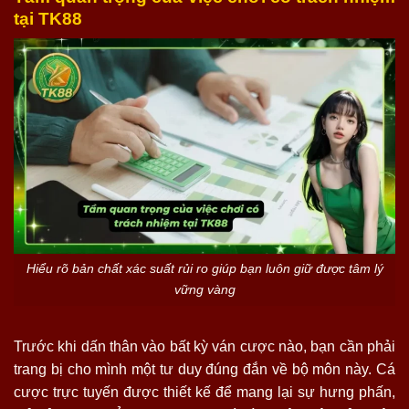
tại TK88
Hiểu rõ bản chất xác suất rủi ro giúp bạn luôn giữ được tâm lý
vững vàng
Trước khi dấn thân vào bất kỳ ván cược nào, bạn cần phải
trang bị cho mình một tư duy đúng đắn về bộ môn này. Cá
cược trực tuyến được thiết kế để mang lại sự hưng phấn,