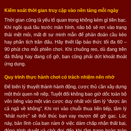
Kiểm soát thời gian truy cập vào nền tảng mỗi ngày
Thời gian cũng là yếu tố quan trọng không kém gì tiền bạc.
Khi ngồi quá lâu trước màn hình, não bộ sẽ rơi vào trạng
thái mệt mỏi, mất đi sự minh mẫn để phán đoán cầu kèo
hay phân tích trận đấu. Hãy thiết lập báo thức tối đa 60 –
90 phút cho mỗi phiên chơi. Khi chuông reo, dù đang trên
đà thắng hay đang cố gỡ, bạn cũng phải dứt khoát thoát
ứng dụng.
Quy trình thực hành chơi có trách nhiệm nên nhớ
Để biến lý thuyết thành hành động, cược thủ cần xây dựng
một thói quen nề nếp. Tuyệt đối không bao giờ dốc toàn bộ
vốn liếng vào một ván cược duy nhất với tâm lý “được ăn
cả ngã về không”. Khi rơi vào chuỗi thua liên tiếp, tâm lý
“khát nước” sẽ thôi thúc bạn vay mượn để gỡ gạc. Lúc
này, bản lĩnh của bạn nàm ở việc dám chấp nhận thất bại,
đóng trình duyệt và chờ đợi đến khi tâm trạng hoàn toàn