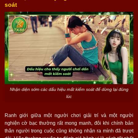
soát
Nhận diện sớm các dấu hiệu mất kiểm soát để dừng lại đúng
lúc
Ranh giới giữa một người chơi giải trí và một người
nghiện cờ bạc thường rất mong manh, đôi khi chính bản
thân người trong cuộc cũng không nhận ra mình đã trượt