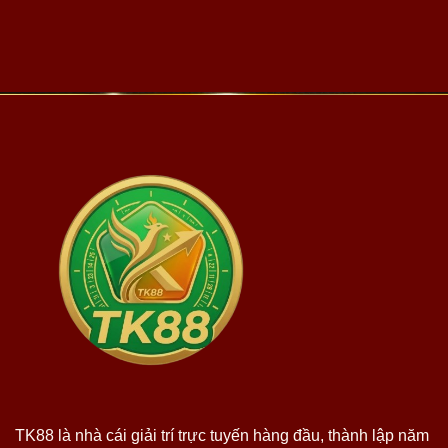
TK88 là nhà cái giải trí trực tuyến hàng đầu, thành lập năm