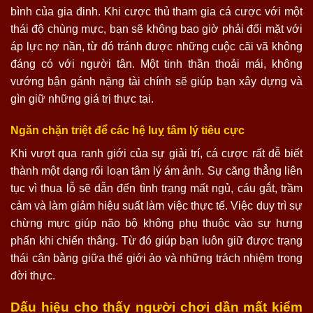
bình của gia đinh. Khi cược thủ tham gia cá cược với một
thái độ chùng mực, bạn sẽ không bao giờ phải đối mặt với
áp lực nợ nần, từ đó tránh được những cuộc cãi vã không
đáng có với người tân. Một tinh thần thoải mái, không
vướng bận gánh nặng tài chính sẽ giúp bạn xây dựng và
gìn giữ những giá trị thực tại.
Ngăn chặn triệt để các hệ luỵ tâm lý tiêu cực
Khi vượt qua ranh giới của sự giải trí, cá cược rất dễ biết
thành một dạng rối loạn tâm lý ám ảnh. Sự căng thẳng liên
tục vì thua lỗ sẽ dẫn đến tình trạng mất ngủ, cáu gắt, trầm
cảm và làm giảm hiệu suất làm việc thực tế. Việc duy trì sự
chừng mực giúp não bộ không phụ thuộc vào sự hưng
phấn khi chiến thắng. Từ đó giúp bạn luôn giữ được trạng
thái cân bằng giữa thế giới ảo và những trách nhiệm trong
đời thực.
Dấu hiệu cho thấy người chơi dần mất kiểm