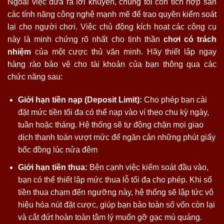
Ngoài việc đưa ra lời khuyên, chúng tôi còn tích hợp sẵn
các tính năng công nghệ mạnh mẽ để trao quyền kiểm soát
lại cho người chơi. Việc chủ động kích hoạt các công cụ
này là minh chứng rõ nhất cho tinh thần
chơi có trách
nhiệm
của một cược thủ văn minh. Hãy thiết lập ngay
hàng rào bảo vệ cho tài khoản của bạn thông qua các
chức năng sau:
Giới hạn tiền nạp (Deposit Limit):
Cho phép bạn cài
đặt mức tiền tối đa có thể nạp vào ví theo chu kỳ ngày,
tuần hoặc tháng. Hệ thống sẽ tự động chặn mọi giao
dịch thanh toán vượt mức để ngăn cản những phút giấy
bốc đồng lúc nửa đêm
Giới hạn tiền thua:
Bên cạnh việc kiểm soát đầu vào,
bạn có thể thiết lập mức thua lỗ tối đa cho phép. Khi số
tiền thua chạm đến ngưỡng này, hệ thống sẽ lập tức vô
hiệu hóa nút đặt cược, giúp bạn bảo toàn số vốn còn lại
và cắt đứt hoàn toàn tâm lý muốn gỡ gạc mù quáng.