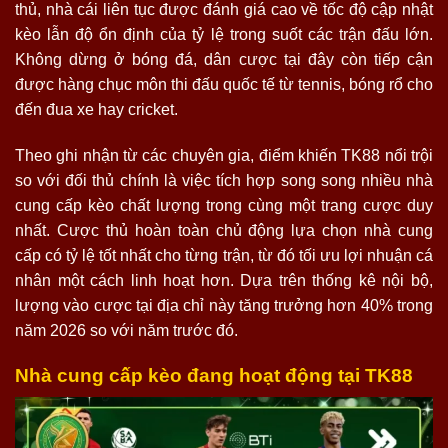
thủ, nhà cái liên tục được đánh giá cao về tốc độ cập nhật
kèo lẫn độ ổn định của tỷ lệ trong suốt các trận đấu lớn.
Không dừng ở bóng đá, dân cược tại đây còn tiếp cận
được hàng chục môn thi đấu quốc tế từ tennis, bóng rổ cho
đến đua xe hay cricket.
Theo ghi nhận từ các chuyên gia, điểm khiến TK88 nổi trội
so với đối thủ chính là việc tích hợp song song nhiều nhà
cung cấp kèo chất lượng trong cùng một trang cược duy
nhất. Cược thủ hoàn toàn chủ động lựa chọn nhà cung
cấp có tỷ lệ tốt nhất cho từng trận, từ đó tối ưu lợi nhuận cá
nhân một cách linh hoạt hơn. Dựa trên thống kê nội bộ,
lượng vào cược tại địa chỉ này tăng trưởng hơn 40% trong
năm 2026 so với năm trước đó.
Nhà cung cấp kèo đang hoạt động tại TK88