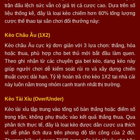
trận đấu lệch sức vẫn có giá trị cá cược cao. Dựa trên số
liệu thống kê, đây là loại kèo chiếm hơn 60% tổng lượng
cược thể thao tại sân chơi đổi thưởng này:
Kèo Châu Âu (1X2)
Kèo châu Âu cực kỳ đơn giản với 3 lựa chọn: thắng, hòa
hoặc thua, phù hợp cho bet thủ mới bắt đầu làm quen.
Theo ghi nhận từ các chuyên gia bet kèo, dạng kèo này
giúp người chơi dễ kiểm soát rủi ro và xây dựng chiến
thuật cược dài hạn. Tỷ lệ hoàn trả cho kèo 1X2 tại nhà cái
này luôn nằm trong nhóm cạnh tranh nhất thị trường.
Kèo Tài Xỉu (Over/Under)
Kèo tài xỉu tập trung vào tổng số bàn thắng hoặc điểm số
trong trận, không phụ thuộc vào kết quả thắng thua. Qua
phân tích thực tế, đây là loại kèo được dân cược ưa thích
vì dễ phân tích dựa trên phong độ tấn công của 2 đội.