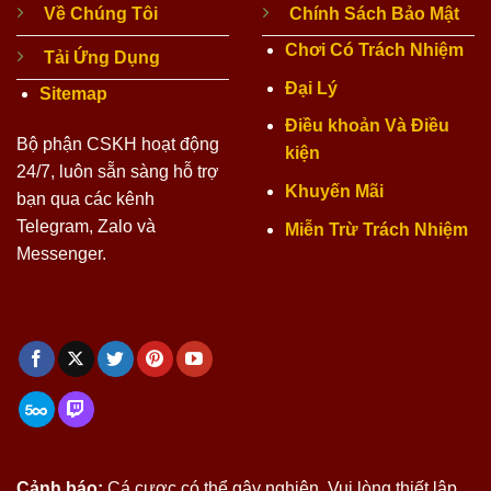
Về Chúng Tôi
Chính Sách Bảo Mật
Chơi Có Trách Nhiệm
Tải Ứng Dụng
Đại Lý
Sitemap
Điều khoản Và Điều
Bộ phận CSKH hoạt động
kiện
24/7, luôn sẵn sàng hỗ trợ
Khuyến Mãi
bạn qua các kênh
Telegram, Zalo và
Miễn Trừ Trách Nhiệm
Messenger.
Cảnh báo:
Cá cược có thể gây nghiện. Vui lòng thiết lập