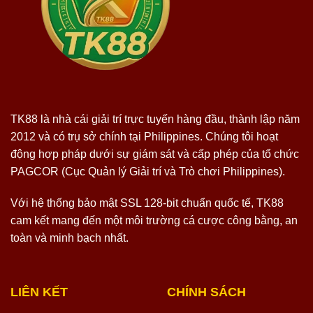
TK88 là nhà cái giải trí trực tuyến hàng đầu, thành lập năm
2012 và có trụ sở chính tại Philippines. Chúng tôi hoạt
động hợp pháp dưới sự giám sát và cấp phép của tổ chức
PAGCOR (Cục Quản lý Giải trí và Trò chơi Philippines).
Với hệ thống bảo mật SSL 128-bit chuẩn quốc tế, TK88
cam kết mang đến một môi trường cá cược công bằng, an
toàn và minh bạch nhất.
LIÊN KẾT
CHÍNH SÁCH