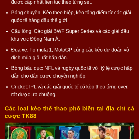
được cập nhật liên tục theo từng set.
Bóng chuyền: Kèo theo hiệp, kèo tổng điểm từ các giải
quốc tế hàng đầu thế giới.
Cầu lông: Các giải BWF Super Series và các giải đấu
khu vực Đông Nam Á.
Đua xe: Formula 1, MotoGP cùng các kèo dự đoán vô
địch mùa giải rất hấp dẫn.
Bóng bầu dục: NFL và rugby quốc tế với tỷ lệ cược hấp
dẫn cho dân cược chuyên nghiệp.
Cricket: IPL và các giải quốc tế có kèo theo từng over,
rất được ưa chuộng.
Các loại kèo thể thao phổ biến tại địa chỉ cá
cược TK88