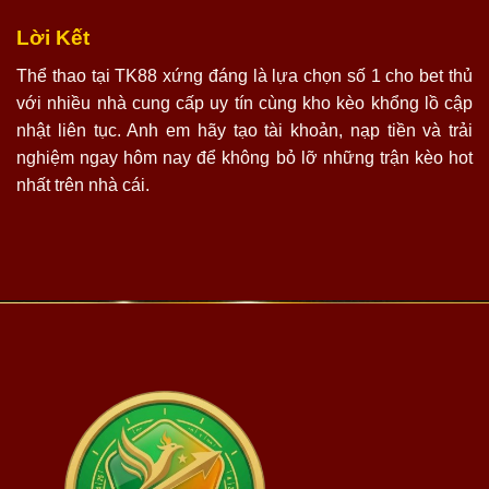
Lời Kết
Thể thao tại TK88 xứng đáng là lựa chọn số 1 cho bet thủ
với nhiều nhà cung cấp uy tín cùng kho kèo khổng lồ cập
nhật liên tục. Anh em hãy tạo tài khoản, nạp tiền và trải
nghiệm ngay hôm nay để không bỏ lỡ những trận kèo hot
nhất trên nhà cái.