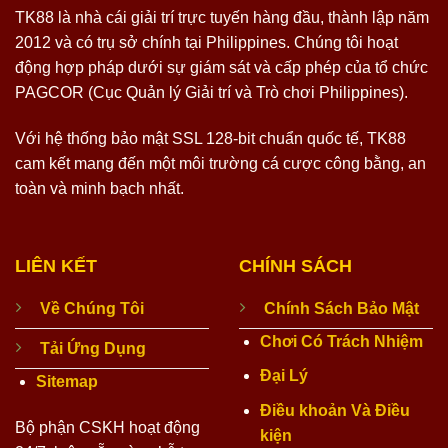
TK88 là nhà cái giải trí trực tuyến hàng đầu, thành lập năm
2012 và có trụ sở chính tại Philippines. Chúng tôi hoạt
động hợp pháp dưới sự giám sát và cấp phép của tổ chức
PAGCOR (Cục Quản lý Giải trí và Trò chơi Philippines).
Với hệ thống bảo mật SSL 128-bit chuẩn quốc tế, TK88
cam kết mang đến một môi trường cá cược công bằng, an
toàn và minh bạch nhất.
LIÊN KẾT
CHÍNH SÁCH
Về Chúng Tôi
Chính Sách Bảo Mật
Chơi Có Trách Nhiệm
Tải Ứng Dụng
Đại Lý
Sitemap
Điều khoản Và Điều
Bộ phận CSKH hoạt động
kiện