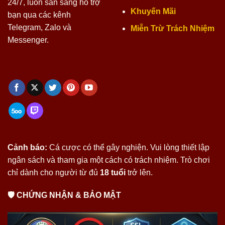
24/7, luôn sẵn sàng hỗ trợ
Khuyến Mãi
bạn qua các kênh
Telegram, Zalo và
Miễn Trừ Trách Nhiệm
Messenger.
Cảnh báo:
Cá cược có thể gây nghiện. Vui lòng thiết lập
ngân sách và tham gia một cách có trách nhiệm. Trò chơi
chỉ dành cho người từ đủ
18 tuổi
trở lên.
🛡 CHỨNG NHẬN & BẢO MẬT