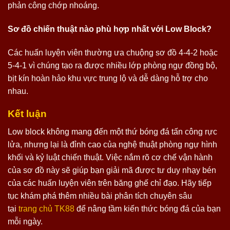
phản công chớp nhoáng.
Sơ đồ chiến thuật nào phù hợp nhất với Low Block?
Các huấn luyện viên thường ưa chuộng sơ đồ 4-4-2 hoặc
5-4-1 vì chúng tạo ra được nhiều lớp phòng ngự đồng bộ,
bịt kín hoàn hảo khu vực trung lộ và dễ dàng hỗ trợ cho
nhau.
Kết luận
Low block không mang đến một thứ bóng đá tấn công rực
lửa, nhưng lại là đỉnh cao của nghệ thuật phòng ngự hình
khối và kỷ luật chiến thuật. Việc nắm rõ cơ chế vận hành
của sơ đồ này sẽ giúp bạn giải mã được tư duy nhạy bén
của các huấn luyện viên trên băng ghế chỉ đạo. Hãy tiếp
tục khám phá thêm nhiều bài phân tích chuyên sâu
tại
trang chủ TK88
để nâng tầm kiến thức bóng đá của bạn
mỗi ngày.