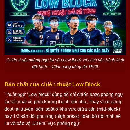
Chiến thuật phòng ngự lùi sâu Low Block và cách vận hành khối
đội hình – Cẩm nang bóng đá TK88
Bản chất của chiến thuật Low Block
Thuật ngữ “Low block” dùng để chỉ chiến lược phòng ngự
lùi sát nhất về phía khung thành đội nhà. Thay vì cố gắng
đoạt lại quyền kiểm soát ở khu vực giữa sân (mid-block)
hay 1/3 sân đối phương (high press), toàn bộ đội hình sẽ
lui về bảo vệ 1/3 khu vực phòng ngự.