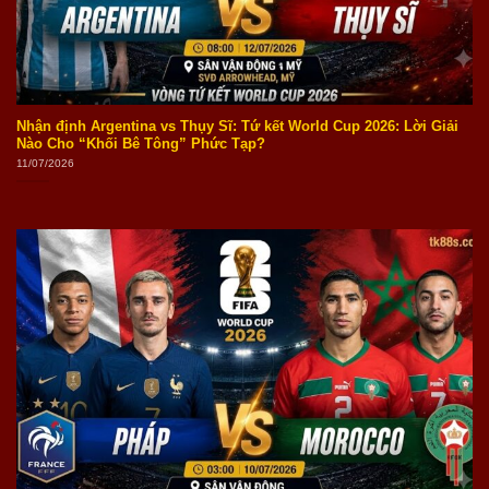
Nhận định Argentina vs Thụy Sĩ: Tứ kết World Cup 2026: Lời Giải
Nào Cho “Khối Bê Tông” Phức Tạp?
11/07/2026