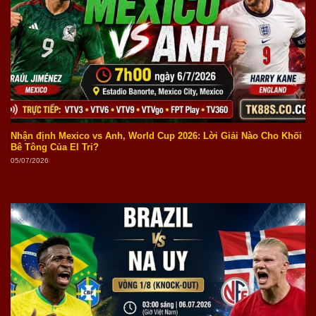
Nhận định Mexico vs Anh, World Cup 2026: Lời Giải Nào Cho Khối
Bê Tông Của El Tri?
05/07/2026