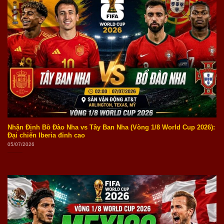
Nhận Định Bồ Đào Nha vs Tây Ban Nha (Vòng 1/8 World Cup 2026):
Đại chiến Iberia đỉnh cao
05/07/2026