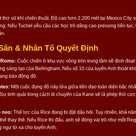
 thứ vũ khí chiến thuật. Độ cao hơn 2.200 mét tại Mexico City sẽ
g. Nếu Tuchel yêu cầu các học trò dâng cao pressing liên tục,
ận.
Sân & Nhân Tố Quyết Định
s Romo:
Cuộc chiến ở khu vực vòng tròn trung tâm sẽ định đoạ
ởng sáng tạo của Bellingham. Nếu số 10 của tuyển Anh thoát kh
trạng báo động đỏ.
tes:
Một cuộc đụng độ nảy lửa giữa tiền đạo toàn diện bậc nhất
 Sự tinh quái trong cách di chuyển của Kane sẽ là phép thử cực đ
ỏ neo:
Thể lực của Rice đang bị đặt dấu hỏi. Tuy nhiên, khả nă
hể thay thế. Nếu Rice thi đấu, anh sẽ đóng vai trò như một Regi
g ngự từ xa cho tuyển Anh.