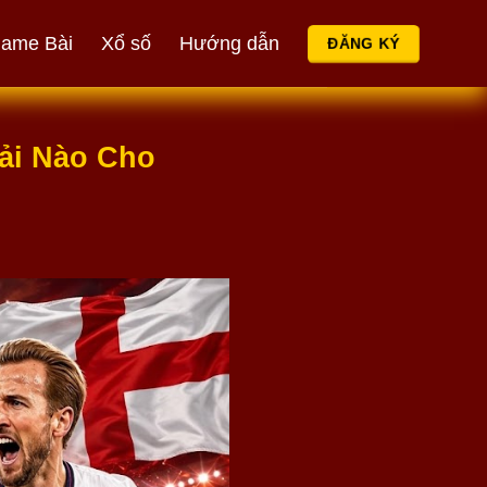
ame Bài
Xổ số
Hướng dẫn
ĐĂNG KÝ
iải Nào Cho