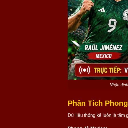
Nhận định
Phân Tích Phong
Dữ liệu thống kê luôn là tấm 