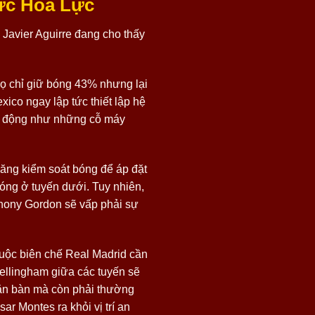
ức Hỏa Lực
Javier Aguirre đang cho thấy
họ chỉ giữ bóng 43% nhưng lại
ico ngay lập tức thiết lập hệ
oạt động như những cỗ máy
năng kiểm soát bóng để áp đặt
óng ở tuyến dưới. Tuy nhiên,
thony Gordon sẽ vấp phải sự
huộc biên chế Real Madrid cần
Bellingham giữa các tuyến sẽ
săn bàn mà còn phải thường
r Montes ra khỏi vị trí an