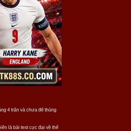
ng 4 trận và chưa để thủng
n là bài test cực đại về thể