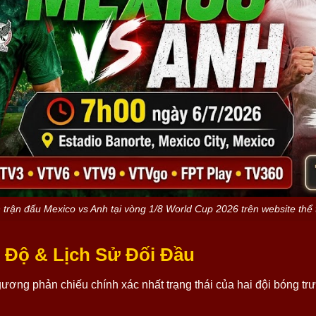
 trận đấu Mexico vs Anh tại vòng 1/8 World Cup 2026 trên website thể
 Độ & Lịch Sử Đối Đầu
gương phản chiếu chính xác nhất trạng thái của hai đội bóng tr