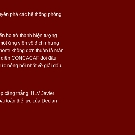
yên phá các hệ thống phòng
ến họ trở thành hiện tượng
a một ứng viên vô địch nhưng
anorte không đơn thuần là màn
đại diện CONCACAF đối đầu
 tức nóng hổi nhất về giải đấu.
iếp căng thẳng. HLV Javier
bài toán thể lực của Declan