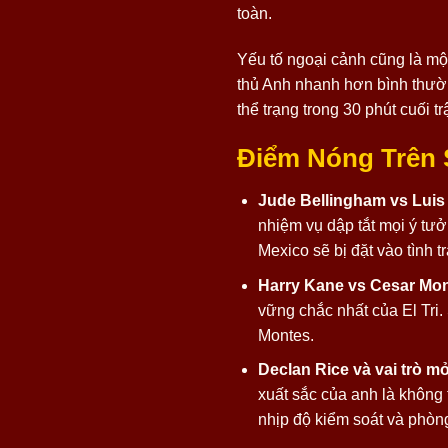
toàn.
Yếu tố ngoại cảnh cũng là một
thủ Anh nhanh hơn bình thườn
thể trạng trong 30 phút cuối tr
Điểm Nóng Trên 
Jude Bellingham vs Lui
nhiệm vụ dập tắt mọi ý tư
Mexico sẽ bị đặt vào tình 
Harry Kane vs Cesar Mon
vững chắc nhất của El Tri.
Montes.
Declan Rice và vai trò m
xuất sắc của anh là không t
nhịp độ kiểm soát và phòn