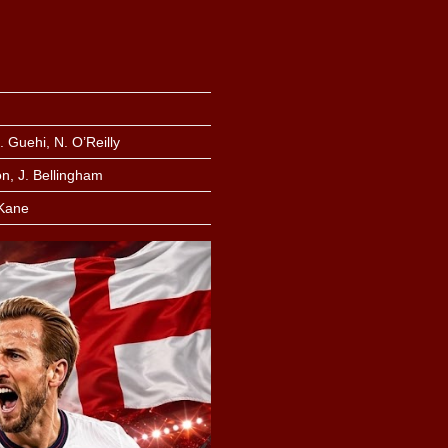
 Guehi, N. O’Reilly
n, J. Bellingham
 Kane