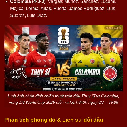
Colombia (4-3-3):
Vargas; Muñoz, Sánchez, Lucumí,
Mojica; Lerma, Arias, Puerta; James Rodríguez, Luis
Suarez, Luis Díaz.
Hình ảnh nhận định chiến thuật trận đấu Thụy Sĩ vs Colombia,
vòng 1/8 World Cup 2026 diễn ra lúc 03h00 ngày 8/7 – TK88
Phân tích phong độ & Lịch sử đối đầu