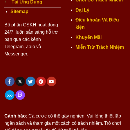
Tải Ứng Dụng
Đại Lý
Sitemap
Điều khoản Và Điều
Bộ phận CSKH hoạt động
kiện
24/7, luôn sẵn sàng hỗ trợ
Khuyến Mãi
bạn qua các kênh
Telegram, Zalo và
Miễn Trừ Trách Nhiệm
Messenger.
Cảnh báo:
Cá cược có thể gây nghiện. Vui lòng thiết lập
ngân sách và tham gia một cách có trách nhiệm. Trò chơi