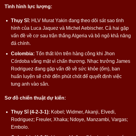
Tình hình lực lượng:
Thụy Sĩ:
HLV Murat Yakin đang theo dõi sát sao tình
hình của Luca Jaquez và Michel Aebischer. Cả hai gặp
vấn đề về cơ sau trận thắng Algeria và bỏ ngỏ khả năng
đá chính.
Colombia:
Tổn thất lớn trên hàng công khi Jhon
Córdoba vắng mặt vì chấn thương. Nhạc trưởng James
Rodriguez đang gặp vấn đề về sức khỏe (ốm), ban
huấn luyện sẽ chờ đến phút chót để quyết định việc
tung anh vào sân.
Sơ đồ chiến thuật dự kiến:
Thụy Sĩ (4-2-3-1):
Kobel; Widmer, Akanji, Elvedi,
Rodriguez; Freuler, Xhaka; Ndoye, Manzambi, Vargas;
Embolo.