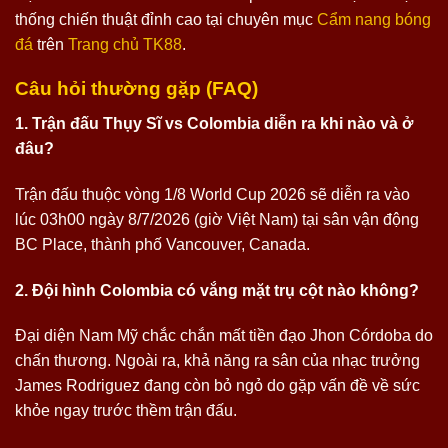
thống chiến thuật đỉnh cao tại chuyên mục
Cẩm nang bóng
đá
trên
Trang chủ TK88
.
Câu hỏi thường gặp (FAQ)
1. Trận đấu Thụy Sĩ vs Colombia diễn ra khi nào và ở
đâu?
Trận đấu thuộc vòng 1/8 World Cup 2026 sẽ diễn ra vào
lúc 03h00 ngày 8/7/2026 (giờ Việt Nam) tại sân vận động
BC Place, thành phố Vancouver, Canada.
2. Đội hình Colombia có vắng mặt trụ cột nào không?
Đại diện Nam Mỹ chắc chắn mất tiền đạo Jhon Córdoba do
chấn thương. Ngoài ra, khả năng ra sân của nhạc trưởng
James Rodriguez đang còn bỏ ngỏ do gặp vấn đề về sức
khỏe ngay trước thềm trận đấu.