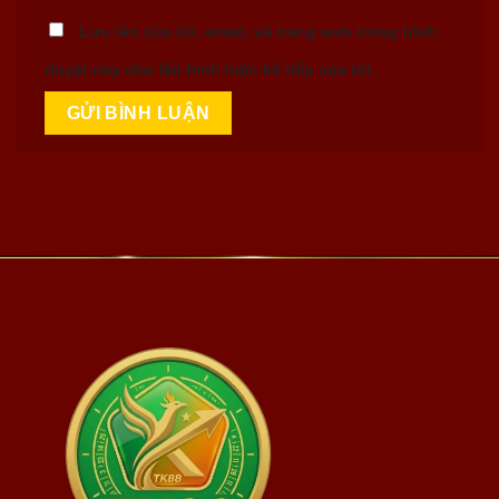
Lưu tên của tôi, email, và trang web trong trình
duyệt này cho lần bình luận kế tiếp của tôi.