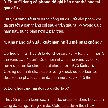
3. Thụy Sĩ đang có phong độ ghi bàn như thế nào tại
giải đấu?
Thụy Sĩ đang sở hữu hàng công thi đấu rất vào phom khi
đã ghi tới 9 bàn thắng chỉ sau 4 trận đấu tại kỳ World Cup
năm nay, trung bình hơn 2 bàn/trận.
4. Khả năng trận đấu xuất hiện nhiều thẻ phạt không?
Dữ liệu chỉ ra Thụy Sĩ là đội chơi cực kỳ kỷ luật (chỉ nhận 3
thẻ vàng sau 4 trận). Colombia nhận 5 thẻ vàng và có xu
hướng phạm lỗi chiến thuật nhiều hơn (9,75 lỗi/trận).
Cường độ tranh chấp cao ở vòng knock-out dự kiến sẽ
đưa số thẻ phạt của trận đấu lên mức xấp xỉ 4-5 thẻ.
5. Lối chơi của hai đội có gì đối lập?
Thụy Sĩ ưu tiên kiểm soát nhịp độ, pressing đồng bộ và tấn
công đa dạng. Trong khi đó, Colombia dưới thời HLV