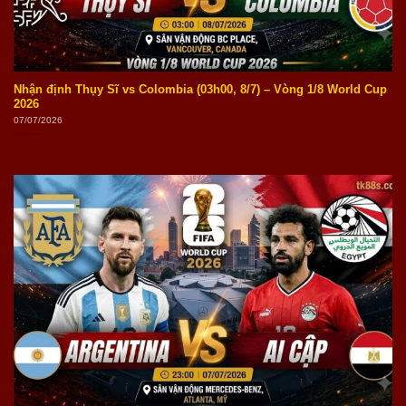
Nhận định Thụy Sĩ vs Colombia (03h00, 8/7) – Vòng 1/8 World Cup
2026
07/07/2026