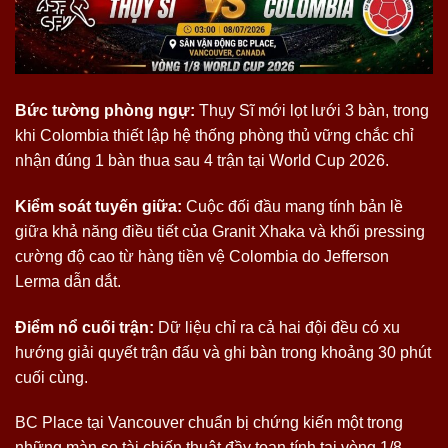
Bức tường phòng ngự:
Thụy Sĩ mới lọt lưới 3 bàn, trong
khi Colombia thiết lập hệ thống phòng thủ vững chắc chỉ
nhận đúng 1 bàn thua sau 4 trận tại World Cup 2026.
Kiểm soát tuyến giữa:
Cuộc đối đầu mang tính bản lề
giữa khả năng điều tiết của Granit Xhaka và khối pressing
cường độ cao từ hàng tiền vệ Colombia do Jefferson
Lerma dẫn dắt.
Điểm nổ cuối trận:
Dữ liệu chỉ ra cả hai đội đều có xu
hướng giải quyết trận đấu và ghi bàn trong khoảng 30 phút
cuối cùng.
BC Place tại Vancouver chuẩn bị chứng kiến một trong
những màn so tài chiến thuật đầy toan tính tại vòng 1/8