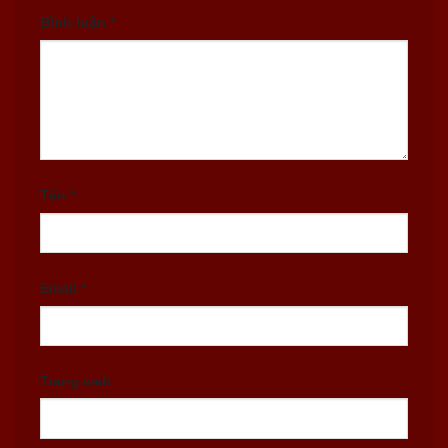
Bình luận
*
Tên
*
Email
*
Trang web