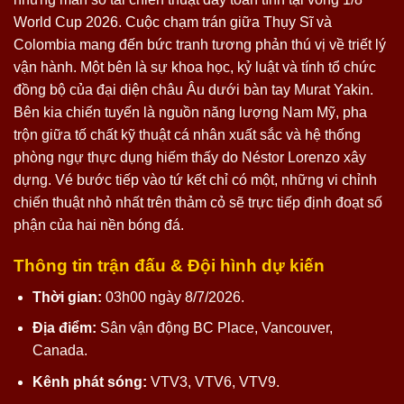
World Cup 2026. Cuộc chạm trán giữa Thụy Sĩ và
Colombia mang đến bức tranh tương phản thú vị về triết lý
vận hành. Một bên là sự khoa học, kỷ luật và tính tổ chức
đồng bộ của đại diện châu Âu dưới bàn tay Murat Yakin.
Bên kia chiến tuyến là nguồn năng lượng Nam Mỹ, pha
trộn giữa tố chất kỹ thuật cá nhân xuất sắc và hệ thống
phòng ngự thực dụng hiếm thấy do Néstor Lorenzo xây
dựng. Vé bước tiếp vào tứ kết chỉ có một, những vi chỉnh
chiến thuật nhỏ nhất trên thảm cỏ sẽ trực tiếp định đoạt số
phận của hai nền bóng đá.
Thông tin trận đấu & Đội hình dự kiến
Thời gian:
03h00 ngày 8/7/2026.
Địa điểm:
Sân vận động BC Place, Vancouver,
Canada.
Kênh phát sóng:
VTV3, VTV6, VTV9.