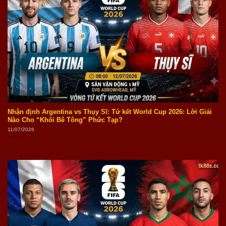
Nhận định Argentina vs Thụy Sĩ: Tứ kết World Cup 2026: Lời Giải
Nào Cho “Khối Bê Tông” Phức Tạp?
11/07/2026