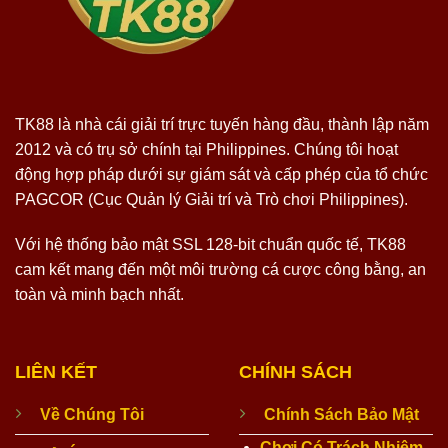
TK88 là nhà cái giải trí trực tuyến hàng đầu, thành lập năm
2012 và có trụ sở chính tại Philippines. Chúng tôi hoạt
động hợp pháp dưới sự giám sát và cấp phép của tổ chức
PAGCOR (Cục Quản lý Giải trí và Trò chơi Philippines).
Với hệ thống bảo mật SSL 128-bit chuẩn quốc tế, TK88
cam kết mang đến một môi trường cá cược công bằng, an
toàn và minh bạch nhất.
LIÊN KẾT
CHÍNH SÁCH
Về Chúng Tôi
Chính Sách Bảo Mật
Chơi Có Trách Nhiệm