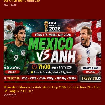
Đại chiến Iberia đỉnh cao
05/07/2026
Nhận định Mexico vs Anh, World Cup 2026: Lời Giải Nào Cho Khối
Bê Tông Của El Tri?
05/07/2026