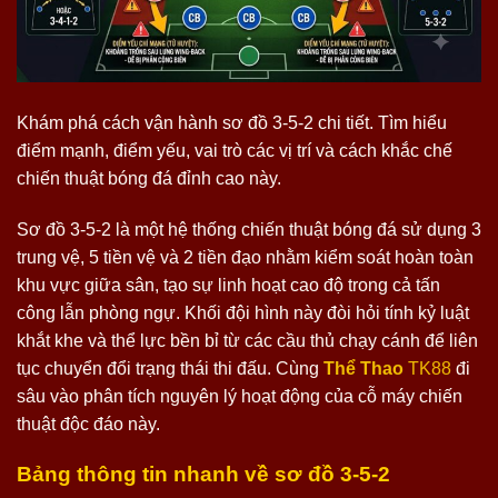
Khám phá cách vận hành sơ đồ 3-5-2 chi tiết. Tìm hiểu
điểm mạnh, điểm yếu, vai trò các vị trí và cách khắc chế
chiến thuật bóng đá đỉnh cao này.
Sơ đồ 3-5-2 là một hệ thống chiến thuật bóng đá sử dụng 3
trung vệ, 5 tiền vệ và 2 tiền đạo nhằm kiểm soát hoàn toàn
khu vực giữa sân, tạo sự linh hoạt cao độ trong cả tấn
công lẫn phòng ngự. Khối đội hình này đòi hỏi tính kỷ luật
khắt khe và thể lực bền bỉ từ các cầu thủ chạy cánh để liên
tục chuyển đổi trạng thái thi đấu. Cùng
Thể Thao
TK88
đi
sâu vào phân tích nguyên lý hoạt động của cỗ máy chiến
thuật độc đáo này.
Bảng thông tin nhanh về sơ đồ 3-5-2