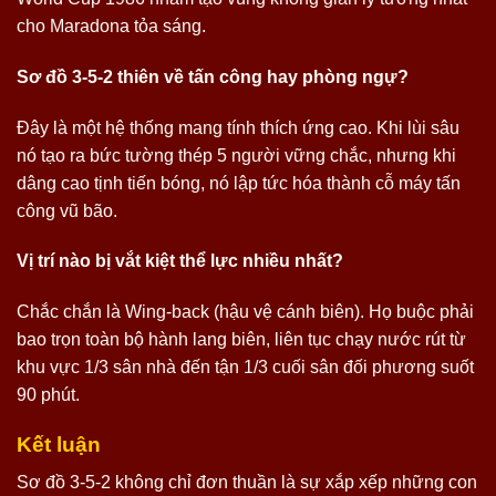
cho Maradona tỏa sáng.
Sơ đồ 3-5-2 thiên về tấn công hay phòng ngự?
Đây là một hệ thống mang tính thích ứng cao. Khi lùi sâu
nó tạo ra bức tường thép 5 người vững chắc, nhưng khi
dâng cao tịnh tiến bóng, nó lập tức hóa thành cỗ máy tấn
công vũ bão.
Vị trí nào bị vắt kiệt thể lực nhiều nhất?
Chắc chắn là Wing-back (hậu vệ cánh biên). Họ buộc phải
bao trọn toàn bộ hành lang biên, liên tục chạy nước rút từ
khu vực 1/3 sân nhà đến tận 1/3 cuối sân đối phương suốt
90 phút.
Kết luận
Sơ đồ 3-5-2 không chỉ đơn thuần là sự xắp xếp những con