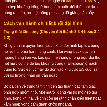
nhìn phân tích sâu sắc khác ngay tại
trang chủ TK88
. Việc
thu hẹp khoảng trống ở trung tâm buộc đối thủ phải đưa
bóng ra biên, nơi hệ thống pressing đã giăng sẵn bẫy.
Cách vận hành chi tiết khối đội hình
Trạng thái tấn công (Chuyển đổi thành 3-3-4 hoặc 3-4-
1-2)
Khi giành lại quyền kiểm soát, khối đội hình lập tức bung
nở về hai phía hành lang cánh. Hai wing-back đẩy lên
ngang hàng tiền vệ, kéo giãn hệ thống phòng ngự đối thủ
hết mức có thể để tạo khoảng trống (half-space) ở nách
trung lộ. Sức ép lúc này đổ dồn vào khu vực 1/3 cuối sân
với số lượng nhân sự tràn ngập.
Bộ ba tiền vệ trung tâm tịnh tiến tạo thành các tam giác
phối hợp nhóm nhỏ. Một người đóng vai trò mỏ neo giữ
nhịp, trong khi hai vệ tinh còn lại rảnh chân kiến thiết hoặc
xâm nhập vòng cấm đánh chớp nhoáng.