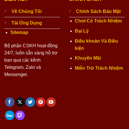
Về Chúng Tôi
Chính Sách Bảo Mật
Chơi Có Trách Nhiệm
Tải Ứng Dụng
Đại Lý
Sitemap
Điều khoản Và Điều
Bộ phận CSKH hoạt động
kiện
24/7, luôn sẵn sàng hỗ trợ
Khuyến Mãi
bạn qua các kênh
Telegram, Zalo và
Miễn Trừ Trách Nhiệm
Messenger.