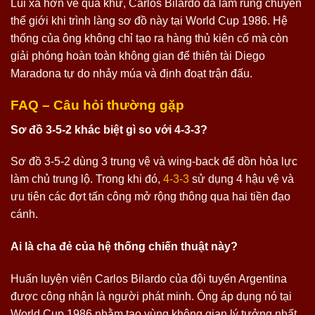
Lùi xa hơn về quá khứ, Carlos Bilardo đã làm rung chuyển
thế giới khi trình làng sơ đồ này tại World Cup 1986. Hệ
thống của ông không chỉ tạo ra hàng thủ kiên cố mà còn
giải phóng hoàn toàn không gian để thiên tài Diego
Maradona tự do nhảy múa và định đoạt trận đấu.
FAQ – Câu hỏi thường gặp
Sơ đồ 3-5-2 khác biệt gì so với 4-3-3?
Sơ đồ 3-5-2 dùng 3 trung vệ và wing-back để dồn hỏa lực
làm chủ trung lộ. Trong khi đó,
4-3-3
sử dụng 4 hậu vệ và
ưu tiên các đợt tấn công mở rộng thông qua hai tiền đạo
cánh.
Ai là cha đẻ của hệ thống chiến thuật này?
Huấn luyện viên Carlos Bilardo của đội tuyển Argentina
được công nhận là người phát minh. Ông áp dụng nó tại
World Cup 1986 nhằm tạo vùng không gian lý tưởng nhất