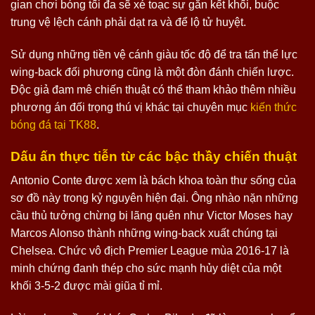
gian chơi bóng tối đa sẽ xé toạc sự gắn kết khối, buộc
trung vệ lệch cánh phải dạt ra và để lộ tử huyệt.
Sử dụng những tiền vệ cánh giàu tốc độ để tra tấn thể lực
wing-back đối phương cũng là một đòn đánh chiến lược.
Độc giả đam mê chiến thuật có thể tham khảo thêm nhiều
phương án đối trọng thú vị khác tại chuyên mục
kiến thức
bóng đá tại TK88
.
Dấu ấn thực tiễn từ các bậc thầy chiến thuật
Antonio Conte được xem là bách khoa toàn thư sống của
sơ đồ này trong kỷ nguyên hiện đại. Ông nhào nặn những
cầu thủ tưởng chừng bị lãng quên như Victor Moses hay
Marcos Alonso thành những wing-back xuất chúng tại
Chelsea. Chức vô địch Premier League mùa 2016-17 là
minh chứng đanh thép cho sức mạnh hủy diệt của một
khối 3-5-2 được mài giũa tỉ mỉ.