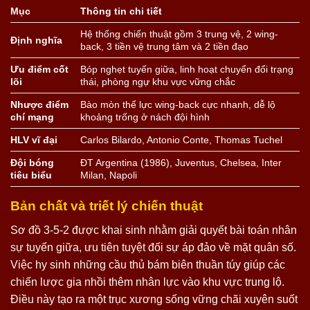
Mục
Thông tin chi tiết
Hệ thống chiến thuật gồm 3 trung vệ, 2 wing-
Định nghĩa
back, 3 tiền vệ trung tâm và 2 tiền đạo
Ưu điểm cốt
Bóp nghẹt tuyến giữa, linh hoạt chuyển đổi trạng
lõi
thái, phòng ngự khu vực vững chắc
Nhược điểm
Bào mòn thể lực wing-back cực nhanh, dễ lộ
chí mạng
khoảng trống ở nách đội hình
HLV vĩ đại
Carlos Bilardo, Antonio Conte, Thomas Tuchel
Đội bóng
ĐT Argentina (1986), Juventus, Chelsea, Inter
tiêu biểu
Milan, Napoli
Bản chất và triết lý chiến thuật
Sơ đồ 3-5-2 được khai sinh nhằm giải quyết bài toán nhân
sự tuyến giữa, ưu tiên tuyệt đối sự áp đảo về mặt quân số.
Việc hy sinh những cầu thủ bám biên thuần túy giúp các
chiến lược gia nhồi thêm nhân lực vào khu vực trung lộ.
Điều này tạo ra một trục xương sống vững chãi xuyên suốt