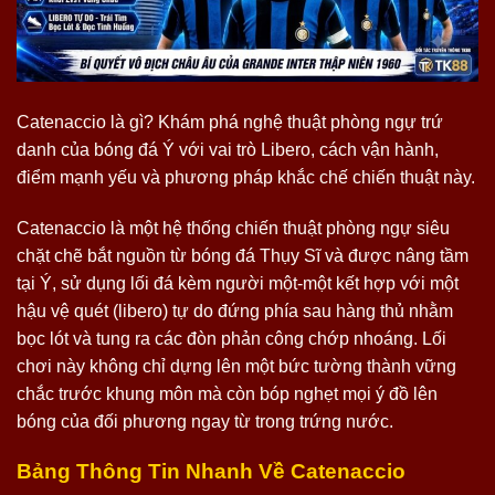
Catenaccio là gì? Khám phá nghệ thuật phòng ngự trứ
danh của bóng đá Ý với vai trò Libero, cách vận hành,
điểm mạnh yếu và phương pháp khắc chế chiến thuật này.
Catenaccio là một hệ thống chiến thuật phòng ngự siêu
chặt chẽ bắt nguồn từ bóng đá Thụy Sĩ và được nâng tầm
tại Ý, sử dụng lối đá kèm người một-một kết hợp với một
hậu vệ quét (libero) tự do đứng phía sau hàng thủ nhằm
bọc lót và tung ra các đòn phản công chớp nhoáng. Lối
chơi này không chỉ dựng lên một bức tường thành vững
chắc trước khung môn mà còn bóp nghẹt mọi ý đồ lên
bóng của đối phương ngay từ trong trứng nước.
Bảng Thông Tin Nhanh Về Catenaccio