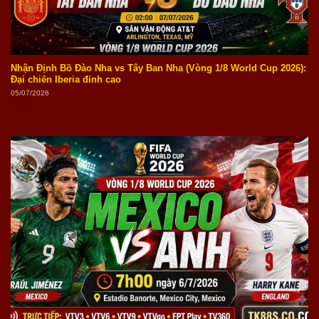
Nhận Định Bồ Đào Nha vs Tây Ban Nha (Vòng 1/8 World Cup 2026):
Đại chiến Iberia đỉnh cao
05/07/2026