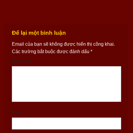
Để lại một bình luận
Email của bạn sẽ không được hiển thị công khai.
Các trường bắt buộc được đánh dấu
*
Bình luận
*
Tên
*