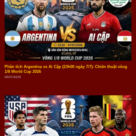
Phân tích Argentina vs Ai Cập (23h00 ngày 7/7): Chiến thuật vòng
1/8 World Cup 2026
06/07/2026