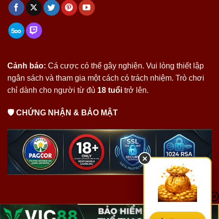
Cảnh báo:
Cá cược có thể gây nghiện. Vui lòng thiết lập
ngân sách và tham gia một cách có trách nhiệm. Trò chơi
chỉ dành cho người từ đủ
18 tuổi
trở lên.
🛡 CHỨNG NHẬN & BẢO MẬT
×