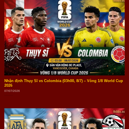
Nhận định Thụy Sĩ vs Colombia (03h00, 8/7) – Vòng 1/8 World Cup
2026
07/07/2026