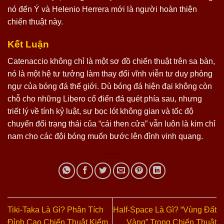
nó đến Ý và Helenio Herrera mới là người hoàn thiện
chiến thuật này.
Kết Luận
Catenaccio không chỉ là một sơ đồ chiến thuật trên sa bàn,
nó là một hệ tư tưởng làm thay đổi vĩnh viễn tư duy phòng
ngự của bóng đá thế giới. Dù bóng đá hiện đại không còn
chỗ cho những Libero cổ điển đá quét phía sau, nhưng
triết lý về tính kỷ luật, sự bọc lót không gian và tốc độ
chuyển đổi trạng thái của “cái then cửa” vẫn luôn là kim chỉ
nam cho các đội bóng muốn bước lên đỉnh vinh quang.
Tiki-Taka Là Gì? Phân Tích
Half-Space Là Gì? “Vùng Đất
Đỉnh Cao Chiến Thuật Kiểm
Vàng” Trong Chiến Thuật