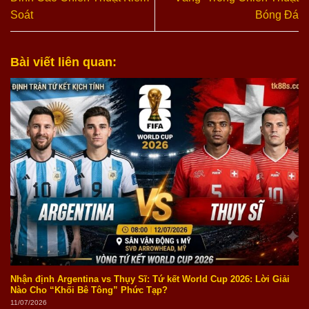
Soát
Bóng Đá
Bài viết liên quan:
Nhận định Argentina vs Thụy Sĩ: Tứ kết World Cup 2026: Lời Giải
Nào Cho “Khối Bê Tông” Phức Tạp?
11/07/2026