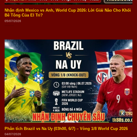
Nhận định Mexico vs Anh, World Cup 2026: Lời Giải Nào Cho Khối
Bê Tông Của El Tri?
05/07/2026
Phân tích Brazil vs Na Uy (03h00, 6/7) – Vòng 1/8 World Cup 2026
04/07/2026