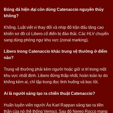
Bóng đá hiện đại còn dùng Catenaccio nguyên thủy
không?
Không. Luật việt vị thay đổi và nhịp độ trận đấu tăng cao
khiến sơ đồ có Libero cổ điển bị đào thải. Các HLV chuyển
sang dùng phòng ngự khu vực (zonal marking).
Libero trong Catenaccio khác trung vệ thường ở điểm
nào?
Trung vệ thường phải kèm người hoặc giữ vị trí trong một
khu vực nhất định. Libero đứng thấp nhất, hoàn toàn tự do
không kèm ai, chỉ tập trung đọc tình huống và bọc lót.
Ai là người sáng tạo ra chiến thuật Catenaccio?
Huấn luyện viên người Áo Karl Rappan sáng tạo ra tiền
thân của nó (hệ thống Verrou). Sau đó Nereo Rocco mang