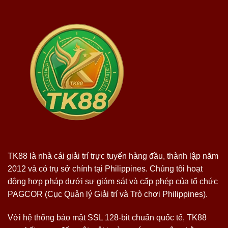
TK88 là nhà cái giải trí trực tuyến hàng đầu, thành lập năm
2012 và có trụ sở chính tại Philippines. Chúng tôi hoạt
động hợp pháp dưới sự giám sát và cấp phép của tổ chức
PAGCOR (Cục Quản lý Giải trí và Trò chơi Philippines).
Với hệ thống bảo mật SSL 128-bit chuẩn quốc tế, TK88