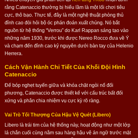
rằng Catenaccio thường bị hiểu lầm là một lối chơi tiêu
cực, thô bạo. Thực tế, đây là một nghệ thuật phòng thủ
đỉnh cao đòi hỏi bộ óc phán đoán xuất chúng. Nó bắt
nguồn từ hệ thống “Verrou” do Karl Rappan sáng tạo vào
những năm 1930, trước khi được Nereo Rocco đưa về Ý
và chạm đến đỉnh cao kỷ nguyên dưới bàn tay của Helenio
Herrera.
Cách Vận Hành Chi Tiết Của Khối Đội Hình
Catenaccio
Để bóp nghẹt tuyến giữa và khóa chặt ngòi nổ đối
phương, Catenaccio được thiết kế với cấu trúc bất đối
xứng và phân chia nhiệm vụ cực kỳ rõ ràng.
Vai Trò Tối Thượng Của Hậu Vệ Quét (Libero)
Libero là trái tim của hệ thống này, hoạt động như một lớp
lá chắn cuối cùng nằm sau hàng hậu vệ án ngữ trước mặt