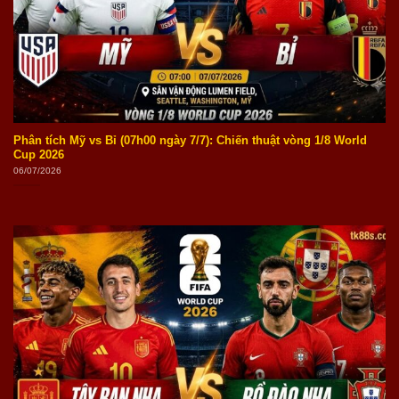
Phân tích Mỹ vs Bỉ (07h00 ngày 7/7): Chiến thuật vòng 1/8 World
Cup 2026
06/07/2026