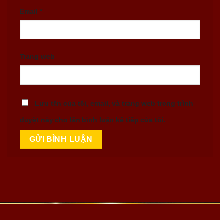
Email
*
Trang web
Lưu tên của tôi, email, và trang web trong trình
duyệt này cho lần bình luận kế tiếp của tôi.