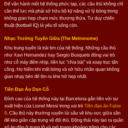
Để vận hành một hệ thống phức tạp, các cầu thủ không chỉ
cần thể lực mà phải sở hữu bộ kỹ năng xử lý bóng trong
không gian hẹp chạm mức thượng thừa. Tư duy chiến
thuật (football IQ) là yếu tố sống còn.
Nhạc Trưởng Tuyến Giữa (The Metronome)
Khu trung tuyến là trái tim của hệ thống. Những cầu thủ
như Xavi Hernandez hay Sergio Busquets đóng vai trò
như cỗ máy đếm nhịp, liên tục “chia bài” và xoay trục tấn
công. Họ hiếm khi mất bóng và sở hữu nhãn quan không
gian nhạy bén để tìm ra khe hở hẹp nhất.
Tiền Đạo Ảo Dọn Cỗ
Đỉnh cao của hệ thống này tại Barcelona gắn liền với sự
xuất hiện của Lionel Messi trong vai trò
Tiền đạo ảo False
9
. Cầu thủ này thường xuyên lùi sâu về khu vực giữa sân
để kéo giãn cặp trung vệ đối thủ. Động thái này tạo ra quân
số áp đảo ở trung lộ và mở toang khoảng trống cho các