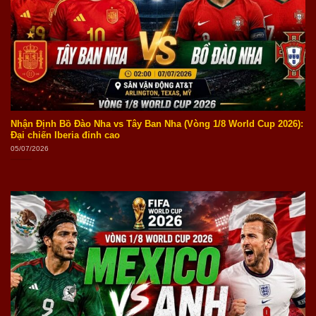
Nhận Định Bồ Đào Nha vs Tây Ban Nha (Vòng 1/8 World Cup 2026):
Đại chiến Iberia đỉnh cao
05/07/2026