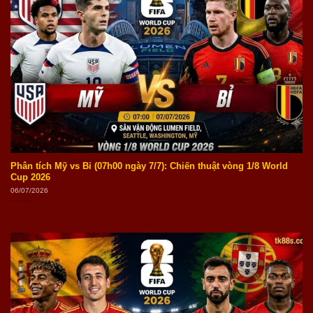
Phân tích Mỹ vs Bỉ (07h00 ngày 7/7): Chiến thuật vòng 1/8 World
Cup 2026
06/07/2026