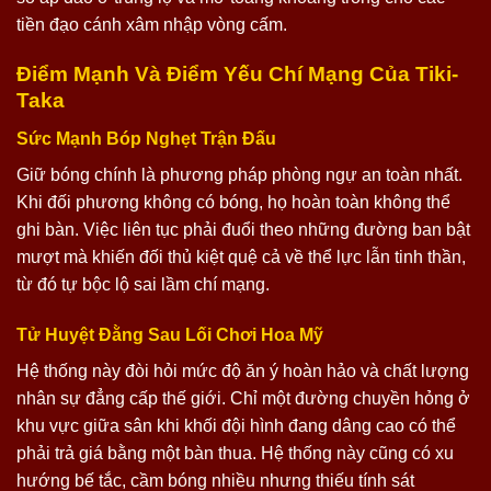
tiền đạo cánh xâm nhập vòng cấm.
Điểm Mạnh Và Điểm Yếu Chí Mạng Của Tiki-
Taka
Sức Mạnh Bóp Nghẹt Trận Đấu
Giữ bóng chính là phương pháp phòng ngự an toàn nhất.
Khi đối phương không có bóng, họ hoàn toàn không thể
ghi bàn. Việc liên tục phải đuổi theo những đường ban bật
mượt mà khiến đối thủ kiệt quệ cả về thể lực lẫn tinh thần,
từ đó tự bộc lộ sai lầm chí mạng.
Tử Huyệt Đằng Sau Lối Chơi Hoa Mỹ
Hệ thống này đòi hỏi mức độ ăn ý hoàn hảo và chất lượng
nhân sự đẳng cấp thế giới. Chỉ một đường chuyền hỏng ở
khu vực giữa sân khi khối đội hình đang dâng cao có thể
phải trả giá bằng một bàn thua. Hệ thống này cũng có xu
hướng bế tắc, cầm bóng nhiều nhưng thiếu tính sát