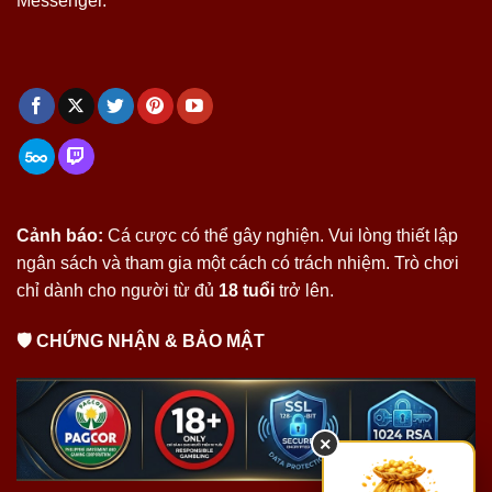
Messenger.
Cảnh báo:
Cá cược có thể gây nghiện. Vui lòng thiết lập
ngân sách và tham gia một cách có trách nhiệm. Trò chơi
chỉ dành cho người từ đủ
18 tuổi
trở lên.
🛡 CHỨNG NHẬN & BẢO MẬT
×