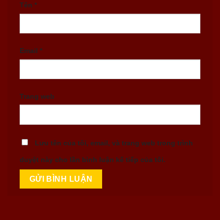
Tên
*
Email
*
Trang web
Lưu tên của tôi, email, và trang web trong trình
duyệt này cho lần bình luận kế tiếp của tôi.