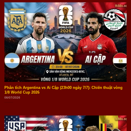
Phân tích Argentina vs Ai Cập (23h00 ngày 7/7): Chiến thuật vòng
1/8 World Cup 2026
06/07/2026