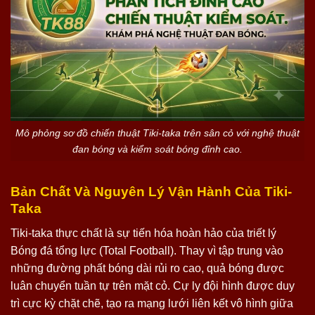
Mô phỏng sơ đồ chiến thuật Tiki-taka trên sân cỏ với nghệ thuật
đan bóng và kiểm soát bóng đỉnh cao.
Bản Chất Và Nguyên Lý Vận Hành Của Tiki-
Taka
Tiki-taka thực chất là sự tiến hóa hoàn hảo của triết lý
Bóng đá tổng lực (Total Football). Thay vì tập trung vào
những đường phất bóng dài rủi ro cao, quả bóng được
luân chuyển tuần tự trên mặt cỏ. Cự ly đội hình được duy
trì cực kỳ chặt chẽ, tạo ra mạng lưới liên kết vô hình giữa