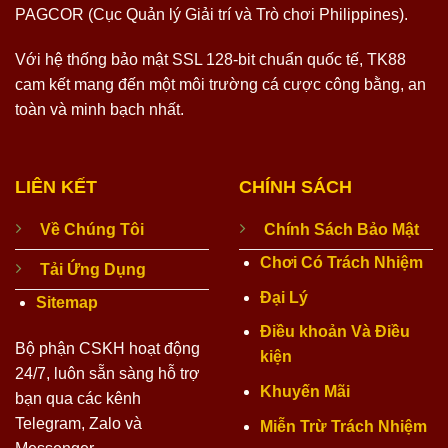
PAGCOR (Cục Quản lý Giải trí và Trò chơi Philippines).
Với hệ thống bảo mật SSL 128-bit chuẩn quốc tế, TK88
cam kết mang đến một môi trường cá cược công bằng, an
toàn và minh bạch nhất.
LIÊN KẾT
CHÍNH SÁCH
Về Chúng Tôi
Chính Sách Bảo Mật
Chơi Có Trách Nhiệm
Tải Ứng Dụng
Đại Lý
Sitemap
Điều khoản Và Điều
Bộ phận CSKH hoạt động
kiện
24/7, luôn sẵn sàng hỗ trợ
Khuyến Mãi
bạn qua các kênh
Telegram, Zalo và
Miễn Trừ Trách Nhiệm