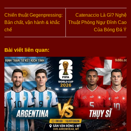
Chiến thuật Gegenpressing:
Catenaccio Là Gì? Nghệ
Bản chất, vận hành & khắc
Thuật Phòng Ngự Đỉnh Cao
chế
Của Bóng Đá Ý
Bài viết liên quan: