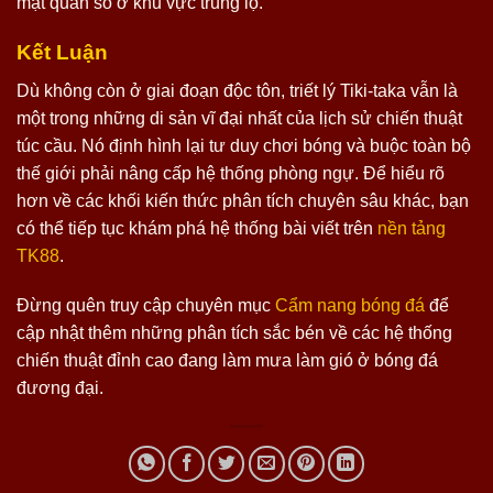
mặt quân số ở khu vực trung lộ.
Kết Luận
Dù không còn ở giai đoạn độc tôn, triết lý Tiki-taka vẫn là
một trong những di sản vĩ đại nhất của lịch sử chiến thuật
túc cầu. Nó định hình lại tư duy chơi bóng và buộc toàn bộ
thế giới phải nâng cấp hệ thống phòng ngự. Để hiểu rõ
hơn về các khối kiến thức phân tích chuyên sâu khác, bạn
có thể tiếp tục khám phá hệ thống bài viết trên
nền tảng
TK88
.
Đừng quên truy cập chuyên mục
Cẩm nang bóng đá
để
cập nhật thêm những phân tích sắc bén về các hệ thống
chiến thuật đỉnh cao đang làm mưa làm gió ở bóng đá
đương đại.