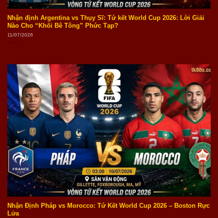
Nhận định Argentina vs Thụy Sĩ: Tứ kết World Cup 2026: Lời Giải
Nào Cho “Khối Bê Tông” Phức Tạp?
11/07/2026
Nhận Định Pháp vs Morocco: Tứ Kết World Cup 2026 – Boston Rực
Lửa