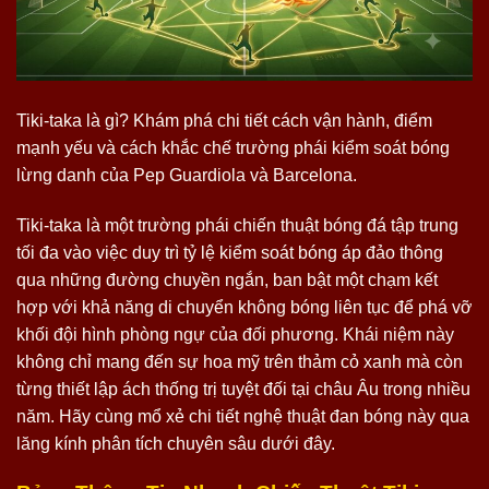
Tiki-taka là gì? Khám phá chi tiết cách vận hành, điểm
mạnh yếu và cách khắc chế trường phái kiểm soát bóng
lừng danh của Pep Guardiola và Barcelona.
Tiki-taka là một trường phái chiến thuật bóng đá tập trung
tối đa vào việc duy trì tỷ lệ kiểm soát bóng áp đảo thông
qua những đường chuyền ngắn, ban bật một chạm kết
hợp với khả năng di chuyển không bóng liên tục để phá vỡ
khối đội hình phòng ngự của đối phương. Khái niệm này
không chỉ mang đến sự hoa mỹ trên thảm cỏ xanh mà còn
từng thiết lập ách thống trị tuyệt đối tại châu Âu trong nhiều
năm. Hãy cùng mổ xẻ chi tiết nghệ thuật đan bóng này qua
lăng kính phân tích chuyên sâu dưới đây.