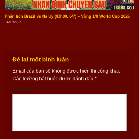
Phân tích Brazil vs Na Uy (03h00, 6/7) – Vòng 1/8 World Cup 2026
04/07/2026
Để lại một bình luận
Email của bạn sẽ không được hiển thị công khai.
Các trường bắt buộc được đánh dấu
*
Bình luận
*